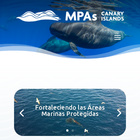
Reproductor
de
Fortaleciendo las Áreas
vídeo
Marinas Protegidas