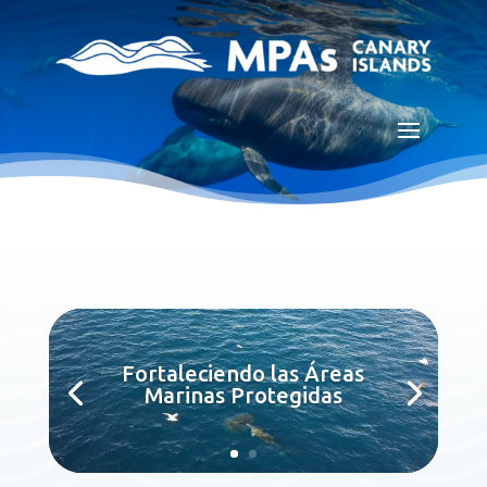
Reproductor
de
Fortaleciendo las Áreas
vídeo
Marinas Protegidas