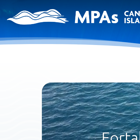
Forta