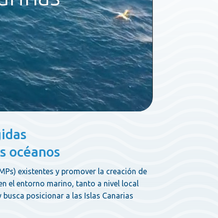
gidas
os océanos
AMPs) existentes y promover la creación de
n el entorno marino, tanto a nivel local
y busca posicionar a las Islas Canarias