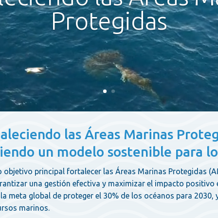
Protegidas
aleciendo las Áreas Marinas Prote
endo un modelo sostenible para l
 objetivo principal fortalecer las Áreas Marinas Protegidas (
rantizar una gestión efectiva y maximizar el impacto positivo e
n la meta global de proteger el 30% de los océanos para 2030, 
ursos marinos.