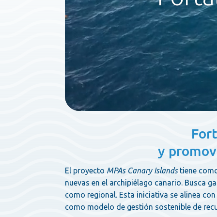
Fort
y promovi
El proyecto
MPAs Canary Islands
tiene como
nuevas en el archipiélago canario. Busca ga
como regional. Esta iniciativa se alinea co
como modelo de gestión sostenible de rec